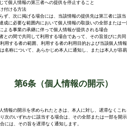
応じて個人情報の第三者への提供を停止すること
受け付ける方法
わらず、次に掲げる場合には、当該情報の提供先は第三者に該
の達成に必要な範囲内において個人情報の取扱いの全部または
由による事業の承継に伴って個人情報が提供される場合
の者との間で共同して利用する場合であって、その旨並びに共
利用する者の範囲、利用する者の利用目的および当該個人情報
は名称について、あらかじめ本人に通知し、または本人が容易
第6条（個人情報の開示）
個人情報の開示を求められたときは、本人に対し、遅滞なくこ
り次のいずれかに該当する場合は、その全部または一部を開示
合には、その旨を遅滞なく通知します。