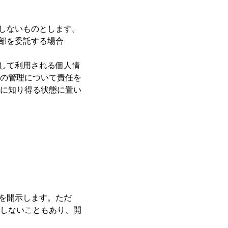
当しないものとします。
一部を委託する場合
同して利用される個人情
の管理について責任を
に知り得る状態に置い
れを開示します。ただ
しないこともあり、開