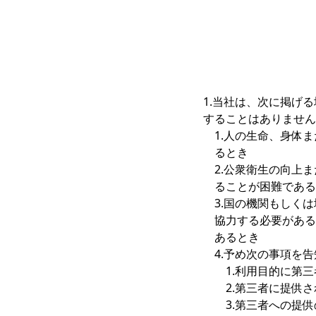
1.当社は、次に掲げ
することはありません
1.人の生命、身体
るとき
2.公衆衛生の向上
ることが困難である
3.国の機関もしく
協力する必要がある
あるとき
4.予め次の事項を
1.利用目的に第
2.第三者に提供
3.第三者への提