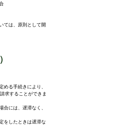
合
ついては、原則として開
）
が定める手続きにより、
請求することができま
た場合には、遅滞なく、
決定をしたときは遅滞な