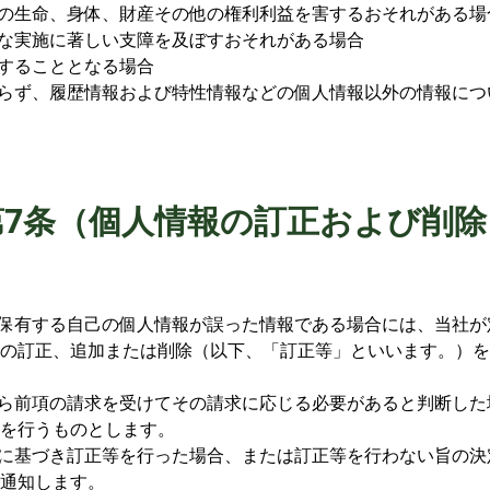
者の生命、身体、財産その他の権利利益を害するおそれがある場
正な実施に著しい支障を及ぼすおそれがある場合
反することとなる場合
わらず、履歴情報および特性情報などの個人情報以外の情報に
第7条（個人情報の訂正および削除
の保有する自己の個人情報が誤った情報である場合には、当社
の訂正、追加または削除（以下、「訂正等」といいます。）を
から前項の請求を受けてその請求に応じる必要があると判断し
を行うものとします。
定に基づき訂正等を行った場合、または訂正等を行わない旨の
通知します。