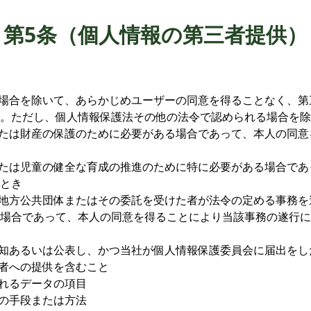
第5条（個人情報の第三者提供）
る場合を除いて、あらかじめユーザーの同意を得ることなく、
。ただし、個人情報保護法その他の法令で認められる場合を除
または財産の保護のために必要がある場合であって、本人の同
または児童の健全な育成の推進のために特に必要がある場合で
とき
は地方公共団体またはその委託を受けた者が法令の定める事務
場合であって、本人の同意を得ることにより当該事務の遂行に
告知あるいは公表し、かつ当社が個人情報保護委員会に届出をし
三者への提供を含むこと
されるデータの項目
供の手段または方法