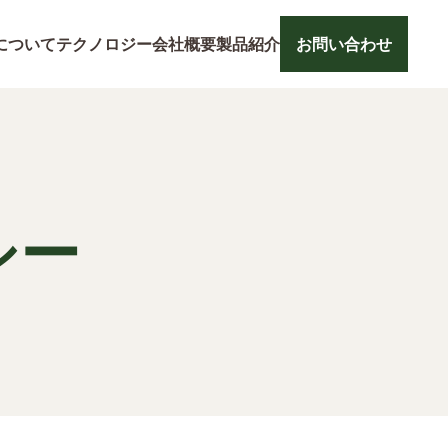
について
テクノロジー
会社概要
製品紹介
お問い合わせ
シー