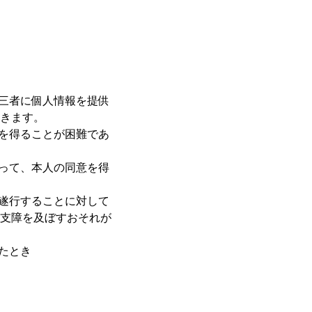
第三者に個人情報を提供
きます。
意を得ることが困難であ
あって、本人の同意を得
を遂行することに対して
支障を及ぼすおそれが
たとき