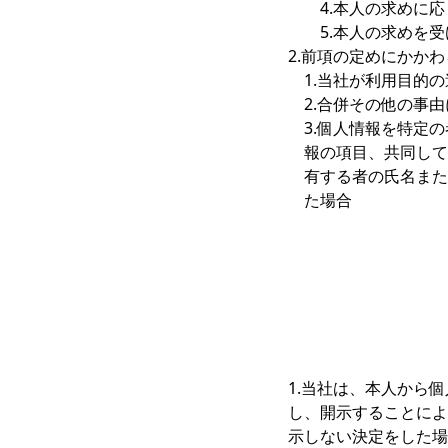
4.本人の求めに
5.本人の求めを
2.前項の定めにかか
1.当社が利用目的
2.合併その他の事
3.個人情報を特定
報の項目、共同して
有する者の氏名また
た場合
1.当社は、本人から
し、開示することによ
示しない決定をした場