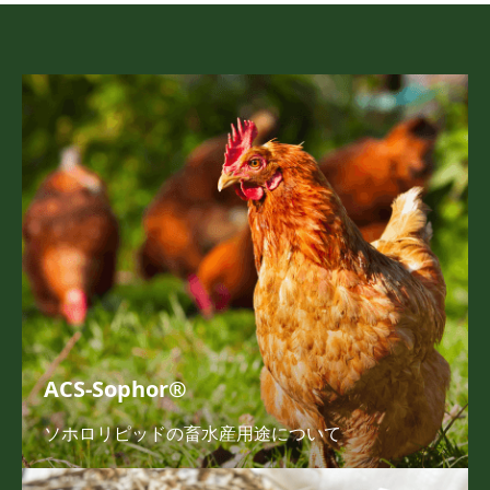
ACS-Sophor®
ソホロリピッドの畜水産用途について