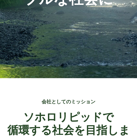
明日をもっとFINEにしたい
会社としてのミッション
ソホロリピッドで
循環する社会を目指しま