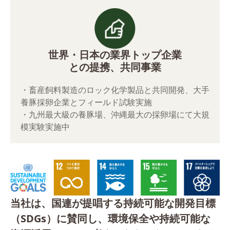
世界・日本の業界トップ企業
との提携、共同事業
・畜産飼料製造のロック化学製品と共同開発、大手
養豚採卵企業とフィールド試験実施
・九州最大級の養豚場、沖縄最大の採卵場にて大規
模実験実施中
当社は、国連が提唱する持続可能な開発目標
（SDGs）に賛同し、環境保全や持続可能な