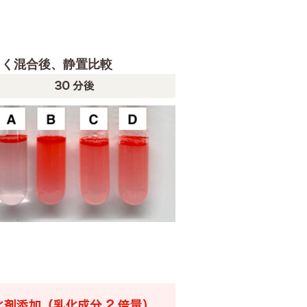
。
に激しく混合後、静置比較