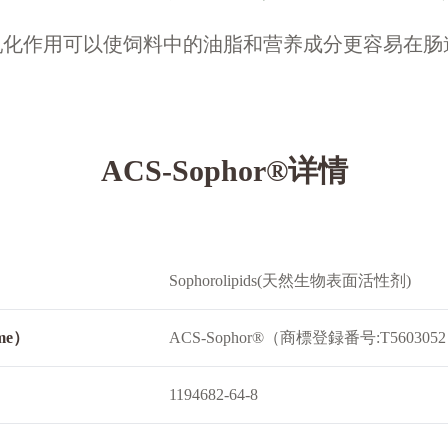
r® 的乳化作用可以使饲料中的油脂和营养成分更容易在
ACS-Sophor®详情
Sophorolipids(天然生物表面活性剂)
ame）
ACS-Sophor®（商標登録番号:T560305
1194682-64-8