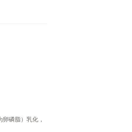
分为卵磷脂）乳化，