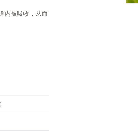
肠道内被吸收，从而
2）