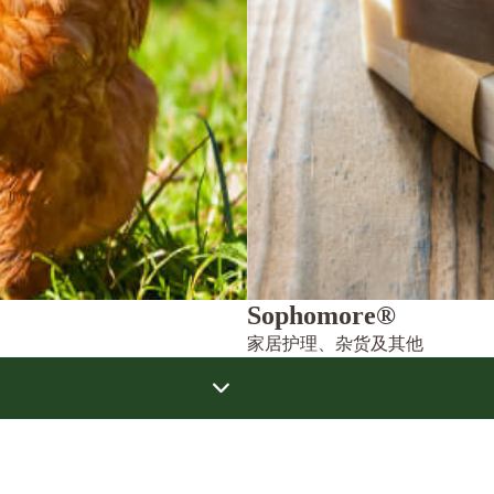
Sophomore®
家居护理、杂货及其他