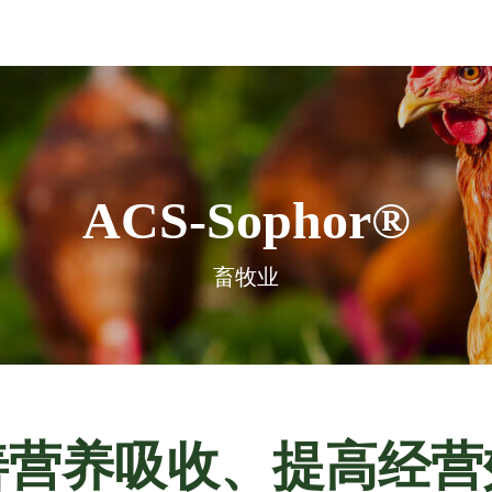
ACS-Sophor®
畜牧业
善营养吸收、提高经营