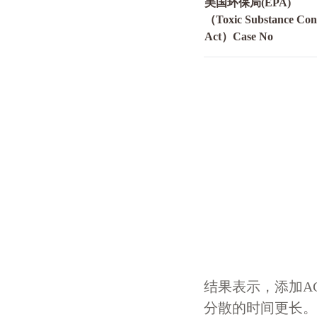
美国环保局(EPA)
（Toxic Substance Con
Act）Case No
结果表示，添加AC
分散的时间更长。