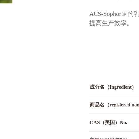
ACS-Sopho
提高生产效率。
成分名（Ingredient）
商品名（registered n
CAS（美国）No.