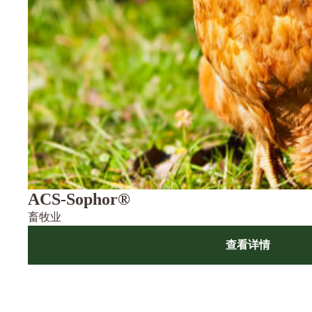
ACS-Sophor®
畜牧业
查看详情